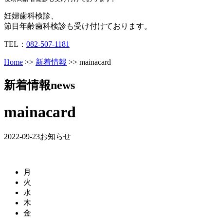
妊婦歯科検診、
節目年齢歯科検診も受け付けております。
TEL：
082-507-1181
Home
>>
新着情報
>> mainacard
新着情報
news
mainacard
2022-09-23
お知らせ
月
火
水
木
金