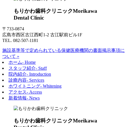
もりかわ歯科クリニック
Morikawa
Dental Clinic
〒733-0874
広島市西区古江西町1-2 古江駅前ビル1F
TEL. 082-507-1181
施設基準等で定められている保健医療機関の書面掲示事項に
ついて »
ホーム
- Home
スタッフ紹介
- Staff
院内紹介
- Introduction
診療内容
- Services
ホワイトニング
- Whitening
アクセス
- Access
新着情報
- News
もりかわ歯科クリニック
Morikawa